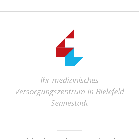
Ihr medizinisches
Versorgungszentrum in Bielefeld
Sennestadt